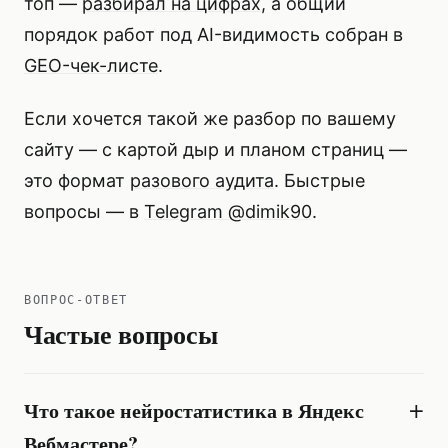
топ —
разбирал на цифрах
, а общий
порядок работ под AI-видимость собран в
GEO-чек-листе
.
Если хочется такой же разбор по вашему
сайту — с картой дыр и планом страниц —
это формат
разового аудита
. Быстрые
вопросы — в
Telegram @dimik90
.
ВОПРОС-ОТВЕТ
Частые вопросы
Что такое нейростатистика в Яндекс
Вебмастере?