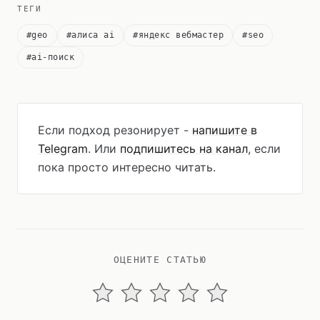
ТЕГИ
#geo
#алиса ai
#яндекс вебмастер
#seo
#ai-поиск
Если подход резонирует -
напишите в
Telegram
. Или
подпишитесь на канал
, если
пока просто интересно читать.
ОЦЕНИТЕ СТАТЬЮ