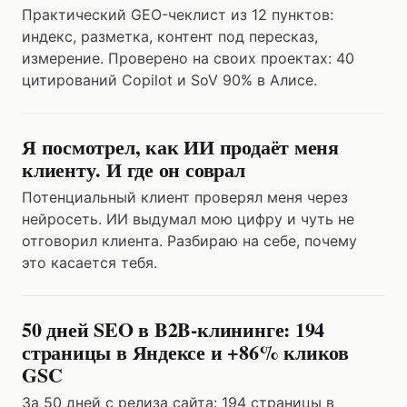
Практический GEO-чеклист из 12 пунктов:
индекс, разметка, контент под пересказ,
измерение. Проверено на своих проектах: 40
цитирований Copilot и SoV 90% в Алисе.
Я посмотрел, как ИИ продаёт меня
клиенту. И где он соврал
Потенциальный клиент проверял меня через
нейросеть. ИИ выдумал мою цифру и чуть не
отговорил клиента. Разбираю на себе, почему
это касается тебя.
50 дней SEO в B2B-клининге: 194
страницы в Яндексе и +86% кликов
GSC
За 50 дней с релиза сайта: 194 страницы в