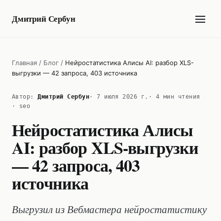
Дмитрий Сербун
Главная
/
Блог
/
Нейростатистика Алисы AI: разбор XLS-
выгрузки — 42 запроса, 403 источника
Автор:
Дмитрий Сербун
· 7 июля 2026 г.
· 4 мин чтения
· seo
Нейростатистика Алисы
AI: разбор XLS-выгрузки
— 42 запроса, 403
источника
Выгрузил из Вебмастера нейростатистику