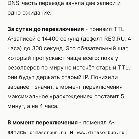
DNS-часть переезда заняла две записи и
одно ожидание:
За сутки до переключения
- понизил TTL
A-записей с 14400 секунд (дефолт REG.RU, 4
часа) до 300 секунд. Это обязательный шаг,
который пропускают чаще всего: пока у
резолверов по миру не истечёт старый TTL,
они будут держать старый IP. Понизили
заранее - значит, в момент переключения
максимальное «расхождение» составит 5
минут, а не 4 часа.
В момент переключения
- поменял A-
запись
и
dimaserbun.ru
www.dimaserbun.ru