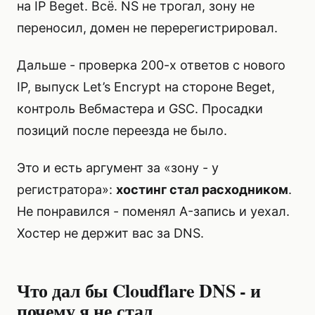
на IP Beget. Всё. NS не трогал, зону не
переносил, домен не перерегистрировал.
Дальше - проверка 200-х ответов с нового
IP, выпуск Let’s Encrypt на стороне Beget,
контроль Вебмастера и GSC. Просадки
позиций после переезда не было.
Это и есть аргумент за «зону - у
регистратора»:
хостинг стал расходником
.
Не понравился - поменял A-запись и уехал.
Хостер не держит вас за DNS.
Что дал бы Cloudflare DNS - и
почему я не стал