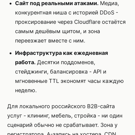
Сайт под реальными атаками.
Медиа,
конкурентная ниша с историей DDoS -
проксирование через Cloudflare остаётся
самым дешёвым щитом, и зона
переезжает вместе с ним.
Инфраструктура как ежедневная
работа.
Десятки поддоменов,
стейджинги, балансировка - API и
мгновенные TTL экономят часы каждую
неделю.
Для локального российского B2B-сайта
услуг - клининг, мебель, стройка - ни один
сценарий обычно не срабатывает. Зона у
регистратора, A-запись на хостера, CDN