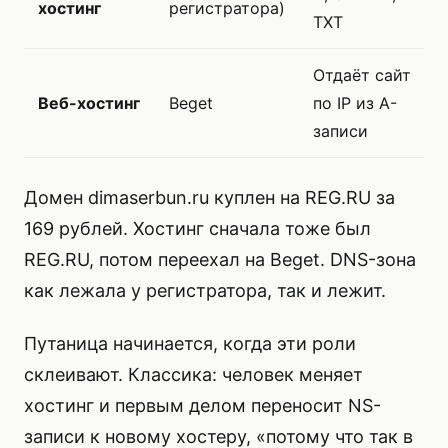
хостинг
регистратора)
TXT
Отдаёт сайт
Веб-хостинг
Beget
по IP из A-
записи
Домен dimaserbun.ru куплен на REG.RU за
169 рублей. Хостинг сначала тоже был
REG.RU, потом переехал на Beget. DNS-зона
как лежала у регистратора, так и лежит.
Путаница начинается, когда эти роли
склеивают. Классика: человек меняет
хостинг и первым делом переносит NS-
записи к новому хостеру, «потому что так в