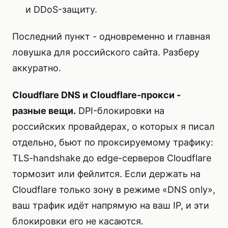
и DDoS-защиту.
Последний пункт - одновременно и главная
ловушка для российского сайта. Разберу
аккуратно.
Cloudflare DNS и Cloudflare-прокси -
разные вещи.
DPI-блокировки на
российских провайдерах, о которых я
писал
отдельно
, бьют по проксируемому трафику:
TLS-handshake до edge-серверов Cloudflare
тормозит или фейлится. Если держать на
Cloudflare только зону в режиме «DNS only»,
ваш трафик идёт напрямую на ваш IP, и эти
блокировки его не касаются.