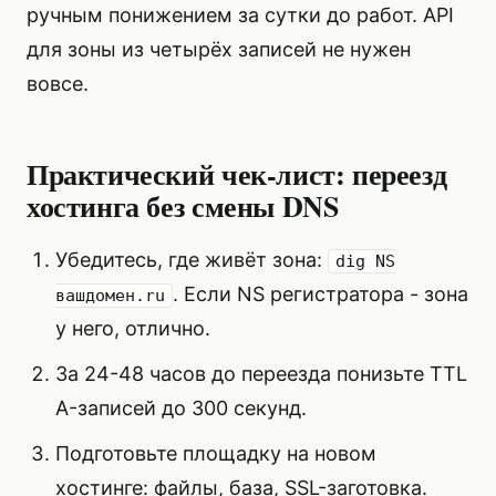
ручным понижением за сутки до работ. API
для зоны из четырёх записей не нужен
вовсе.
Практический чек-лист: переезд
хостинга без смены DNS
Убедитесь, где живёт зона:
dig NS
. Если NS регистратора - зона
вашдомен.ru
у него, отлично.
За 24-48 часов до переезда понизьте TTL
A-записей до 300 секунд.
Подготовьте площадку на новом
хостинге: файлы, база, SSL-заготовка.