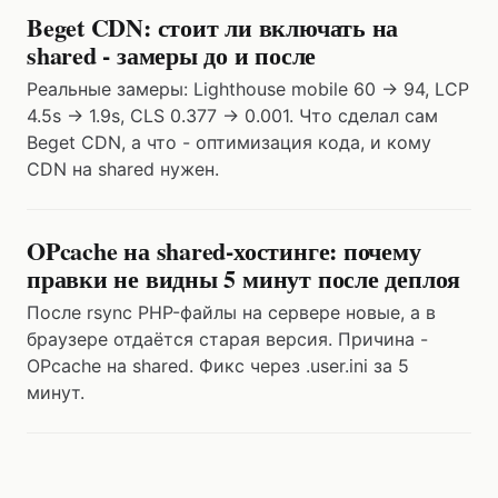
Beget CDN: стоит ли включать на
shared - замеры до и после
Реальные замеры: Lighthouse mobile 60 → 94, LCP
4.5s → 1.9s, CLS 0.377 → 0.001. Что сделал сам
Beget CDN, а что - оптимизация кода, и кому
CDN на shared нужен.
OPcache на shared-хостинге: почему
правки не видны 5 минут после деплоя
После rsync PHP-файлы на сервере новые, а в
браузере отдаётся старая версия. Причина -
OPcache на shared. Фикс через .user.ini за 5
минут.